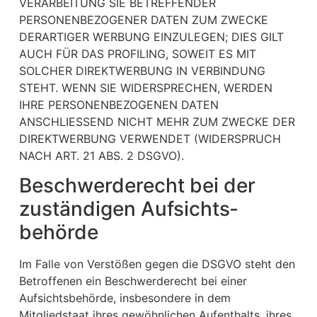
VERARBEITUNG SIE BETREFFENDER
PERSONENBEZOGENER DATEN ZUM ZWECKE
DERARTIGER WERBUNG EINZULEGEN; DIES GILT
AUCH FÜR DAS PROFILING, SOWEIT ES MIT
SOLCHER DIREKTWERBUNG IN VERBINDUNG
STEHT. WENN SIE WIDERSPRECHEN, WERDEN
IHRE PERSONENBEZOGENEN DATEN
ANSCHLIESSEND NICHT MEHR ZUM ZWECKE DER
DIREKTWERBUNG VERWENDET (WIDERSPRUCH
NACH ART. 21 ABS. 2 DSGVO).
Beschwerde­recht bei der
zuständigen Aufsichts­
behörde
Im Falle von Verstößen gegen die DSGVO steht den
Betroffenen ein Beschwerderecht bei einer
Aufsichtsbehörde, insbesondere in dem
Mitgliedstaat ihres gewöhnlichen Aufenthalts, ihres