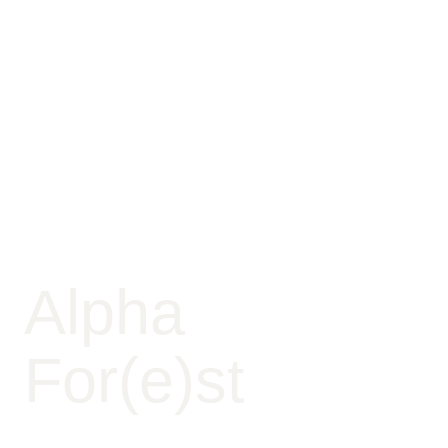
Alpha
For(e)st