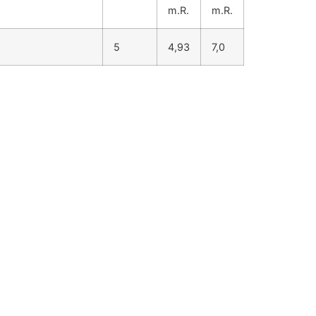
m.R.
m.R.
5
4,93
7,0