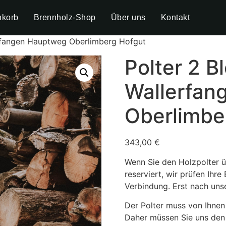
nkorb
Brennholz-Shop
Über uns
Kontakt
erfangen Hauptweg Oberlimberg Hofgut
Polter 2 Bl
Wallerfan
Oberlimbe
343,00
€
Wenn Sie den Holzpolter üb
reserviert, wir prüfen Ihre
Verbindung. Erst nach unse
Der Polter muss von Ihnen
Daher müssen Sie uns den 