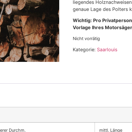
liegendes Holznachweisen,
genaue Lage des Polters k
Wichtig: Pro Privatperso
Vorlage Ihres Motorsägenf
Nicht vorrätig
Kategorie:
Saarlouis
lerer Durchm.
mittl. Länge