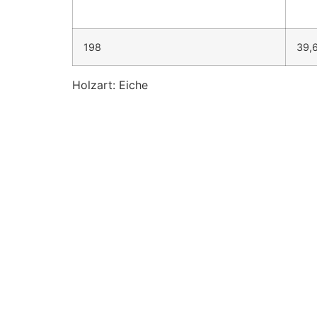
198
39,
Holzart: Eiche