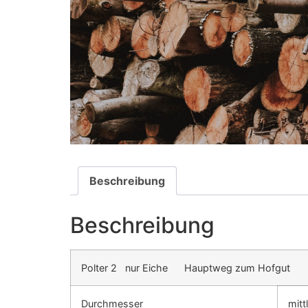
Beschreibung
Beschreibung
Polter 2 nur Eiche Hauptweg zum Hofgut
Durchmesser
mitt